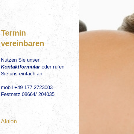
Termin
vereinbaren
Nutzen Sie unser
Kontaktformular
oder rufen
Sie uns einfach an:
mobil +49 177 2723003
Festnetz 08664/ 204035
Aktion