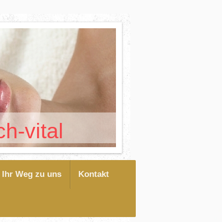
-vital
Ihr Weg zu uns
Kontakt