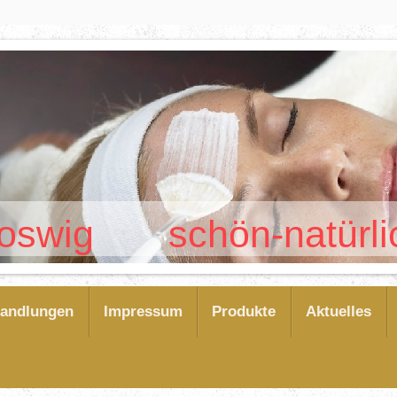
wig schön-natürlich
andlungen
Impressum
Produkte
Aktuelles