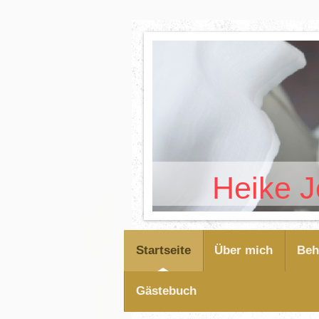
Heike Jos
Startseite
Über mich
Beh
Gästebuch